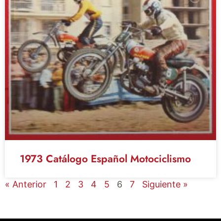
1973 Catálogo Español Motociclismo
« Anterior
1
2
3
4
5
6
7
Siguiente »