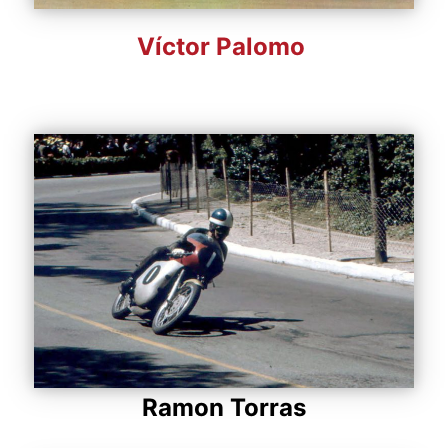
Víctor Palomo
Ramon Torras