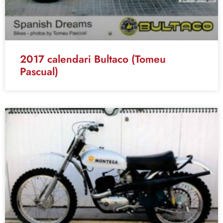
2017 calendari Bultaco (Tomeu
Pascual)