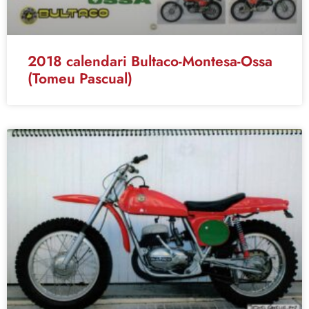
2018 calendari Bultaco-Montesa-Ossa
(Tomeu Pascual)