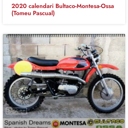
2020 calendari Bultaco-Montesa-Ossa
(Tomeu Pascual)