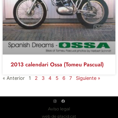
2013 calendari Ossa (Tomeu Pascual)
« Anterior
1
2
3
4
5
6
7
Siguiente »
Avíso legal
web de placid.cat