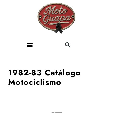
SOBRE MOTOGUAPA
1982-83 Catálogo
Motociclismo