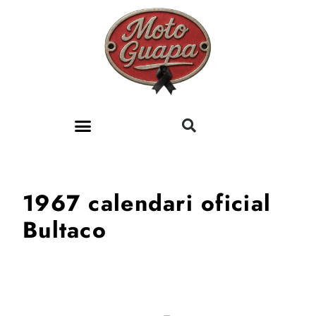
SOBRE MOTOGUAPA
1967 calendari oficial
Bultaco