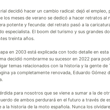
ial decidió hacer un cambio radical: dejó el empleo, 
te los meses de verano se dedicó a hacer retratos al n
ra potente y fecunda: del retrato pasó a la caricatur
do especialista. El boom del turismo y sus grandes dot
ntes treinta años.
pa en 2003 está explicada con todo detalle en esta
sma decidió nombrarme su sucesor en 2022 para poder
gar temas relacionados con la historia y la gente de 
la página ya completamente renovada, Eduardo Gómez d
a.
érdida para nosotros que se viene a sumar a la de otra
uerdo de ambos perdurará en el futuro a través de e
re a la historia de la moto española. Nunca los olvida