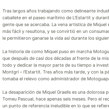
Tras largos años trabajando como delineante industr
caballete en el paseo marítimo de L’Estartit y duran
gente que se acercaba. La vena artistica de Miquel e
más fácil y resultona, y se convirtió en un consuma
le permitieron ganarse la vida así durante los siguie
La historia de como Miquel puso en marcha Motogua
que después de casi dos décadas al frente de la mi
todo y dedicar la mayor parte de su tiempo a investi
Montgrí – l’Estartit. Tres años más tarde, y con 
tomaba el relevo como administrador de Motoguap
La desaparición de Miquel Graells es una dolorosa p
Tomeu Pascual, hace apenas seis meses. Pero el rec
un punto de referencia ineludible en lo que se refie