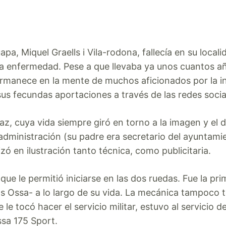
, Miquel Graells i Vila-rodona, fallecía en su locali
arga enfermedad. Pese a que llevaba ya unos cuantos 
permanece en la mente de muchos aficionados por la i
us fecundas aportaciones a través de las redes socia
naz, cuya vida siempre giró en torno a la imagen y el 
 administración (su padre era secretario del ayuntami
lizó en ilustración tanto técnica, como publicitaria.
e le permitió iniciarse en las dos ruedas. Fue la pri
 Ossa- a lo largo de su vida. La mecánica tampoco t
e tocó hacer el servicio militar, estuvo al servicio d
sa 175 Sport.