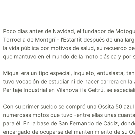
Poco dias antes de Navidad, el fundador de Motoguapa
Torroella de Montgrí – l’Estartit después de una l
la vida pública por motivos de salud, su recuerdo 
que mantuvo en el mundo de la moto clásica y por s
Miquel era un tipo especial, inquieto, entusiasta, te
tuvo vocación de estudiar ni de hacer carrera en la
Peritaje Industrial en Vilanova i la Geltrú, se especia
Con su primer sueldo se compró una Ossita 50 azul qu
numerosas motos que tuvo -entre ellas unas cuantas
para él. En la base de San Fernando de Cádiz, donde l
encargado de ocuparse del mantenimiento de su Os